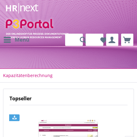
Menü
Kapazitätenberechnung
Topseller