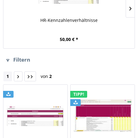
HR-Kennzahlenverhältnisse
50,00 € *
Filtern
1
von
2
TIPP!